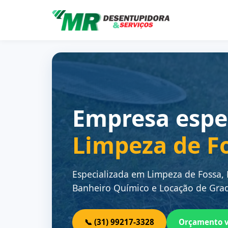
Empresa espe
Limpeza de F
Especializada em Limpeza de Fossa,
Banheiro Químico e Locação de Grad
📞 (31) 99217-3328
Orçamento 