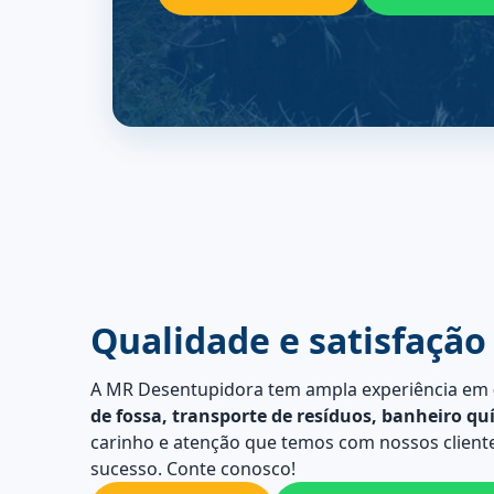
Qualidade e satisfação
A MR Desentupidora tem ampla experiência em
de fossa, transporte de resíduos, banheiro qu
carinho e atenção que temos com nossos cliente
sucesso. Conte conosco!