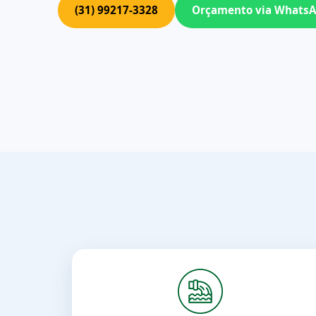
(31) 99217-3328
Orçamento via Whats