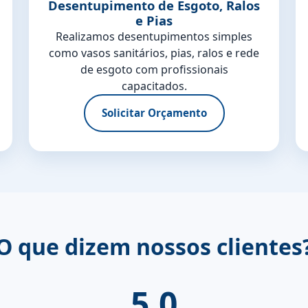
Desentupimento de Esgoto, Ralos
e Pias
Realizamos desentupimentos simples
como vasos sanitários, pias, ralos e rede
de esgoto com profissionais
capacitados.
Solicitar Orçamento
O que dizem nossos clientes
5.0