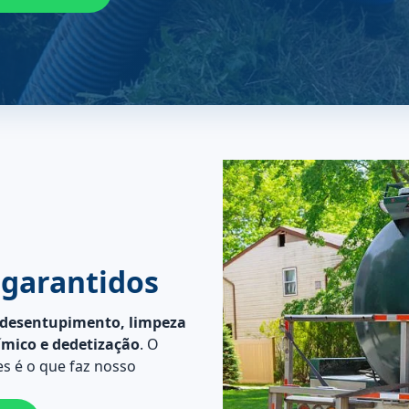
 garantidos
desentupimento, limpeza
ímico e dedetização
. O
s é o que faz nosso