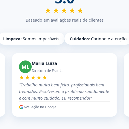
★★★★★
Baseado em avaliações reais de clientes
Limpeza:
Somos impecáveis
Cuidados:
Carinho e atenção
Maria Luiza
ML
Diretora de Escola
★★★★★
"Trabalho muito bem feito, profissionais bem
treinados. Resolveram o problema rapidamente
e com muito cuidado. Eu recomendo!"
Avaliação no Google