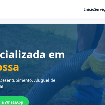
Início
Servi
cializada em
ossa
 Desentupimento, Aluguel de
il.
via WhatsApp