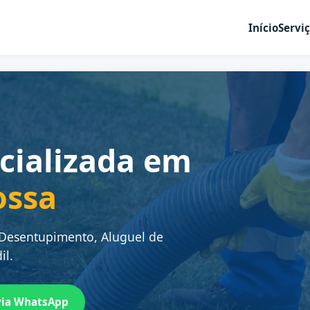
Início
Servi
cializada em
ossa
 Desentupimento, Aluguel de
il.
via WhatsApp