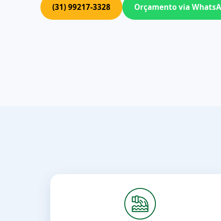
(31) 99217-3328
Orçamento via Whats