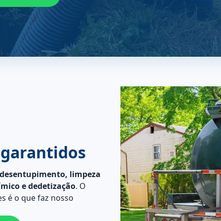
 garantidos
desentupimento, limpeza
ímico e dedetização
. O
s é o que faz nosso