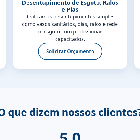
Desentupimento de Esgoto, Ralos
e Pias
Realizamos desentupimentos simples
como vasos sanitários, pias, ralos e rede
de esgoto com profissionais
capacitados.
Solicitar Orçamento
O que dizem nossos clientes
5.0