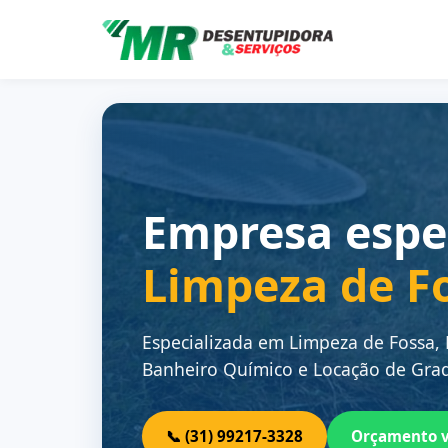
Empresa espe
Limpeza de F
Especializada em Limpeza de Fossa,
Banheiro Químico e Locação de Grad
📞 (31) 99217-3328
Orçamento 