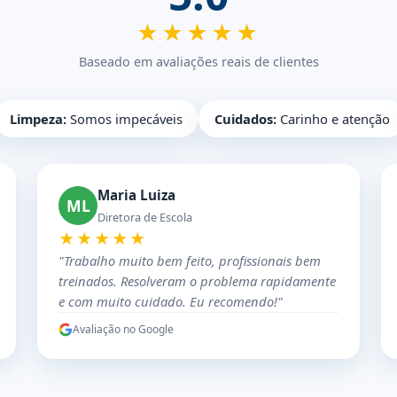
★★★★★
Baseado em avaliações reais de clientes
Limpeza:
Somos impecáveis
Cuidados:
Carinho e atenção
Maria Luiza
ML
Diretora de Escola
★★★★★
"Trabalho muito bem feito, profissionais bem
treinados. Resolveram o problema rapidamente
e com muito cuidado. Eu recomendo!"
Avaliação no Google