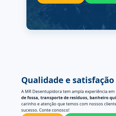
Qualidade e satisfação
A MR Desentupidora tem ampla experiência em
de fossa, transporte de resíduos, banheiro qu
carinho e atenção que temos com nossos cliente
sucesso. Conte conosco!