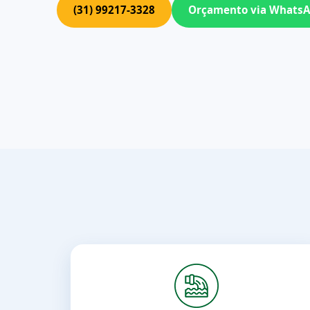
(31) 99217-3328
Orçamento via Whats