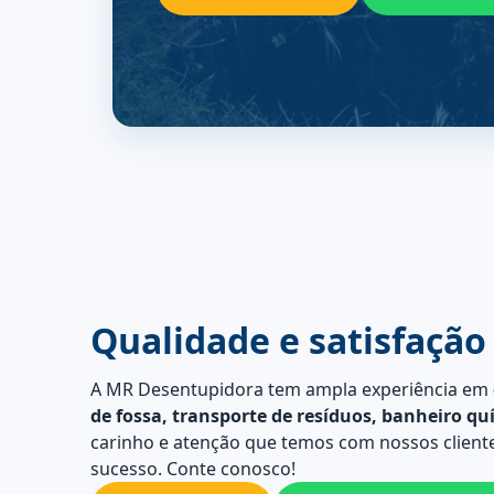
Qualidade e satisfação
A MR Desentupidora tem ampla experiência em
de fossa, transporte de resíduos, banheiro qu
carinho e atenção que temos com nossos cliente
sucesso. Conte conosco!