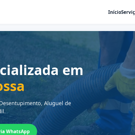
Início
Servi
cializada em
ossa
 Desentupimento, Aluguel de
il.
via WhatsApp