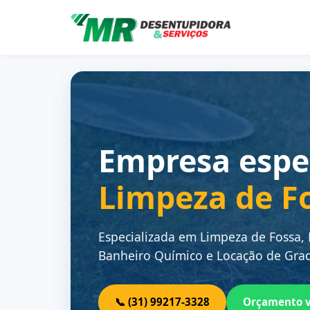
Empresa espe
Limpeza de F
Especializada em Limpeza de Fossa,
Banheiro Químico e Locação de Grad
📞 (31) 99217-3328
Orçamento 