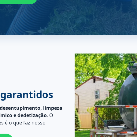
 garantidos
desentupimento, limpeza
ímico e dedetização
. O
s é o que faz nosso