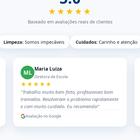
★★★★★
Baseado em avaliações reais de clientes
Limpeza:
Somos impecáveis
Cuidados:
Carinho e atenção
Maria Luiza
ML
Diretora de Escola
★★★★★
"Trabalho muito bem feito, profissionais bem
treinados. Resolveram o problema rapidamente
e com muito cuidado. Eu recomendo!"
Avaliação no Google