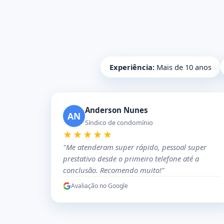
Experiência:
Mais de 10 anos
Anderson Nunes
AN
Síndico de condomínio
★★★★★
"Me atenderam super rápido, pessoal super
prestativo desde o primeiro telefone até a
conclusão. Recomendo muito!"
Avaliação no Google