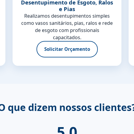
Desentupimento de Esgoto, Ralos
e Pias
Realizamos desentupimentos simples
como vasos sanitários, pias, ralos e rede
de esgoto com profissionais
capacitados.
Solicitar Orçamento
O que dizem nossos clientes
5.0