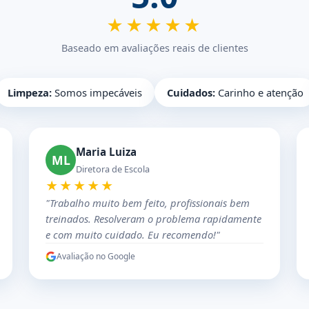
★★★★★
Baseado em avaliações reais de clientes
Limpeza:
Somos impecáveis
Cuidados:
Carinho e atenção
Maria Luiza
ML
Diretora de Escola
★★★★★
"Trabalho muito bem feito, profissionais bem
treinados. Resolveram o problema rapidamente
e com muito cuidado. Eu recomendo!"
Avaliação no Google