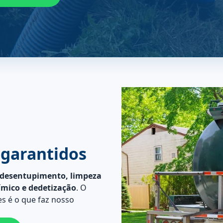
 garantidos
desentupimento, limpeza
ímico e dedetização
. O
s é o que faz nosso