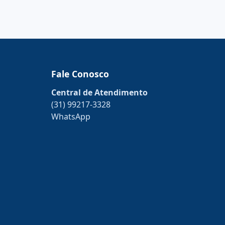
Fale Conosco
Central de Atendimento
(31) 99217-3328
WhatsApp