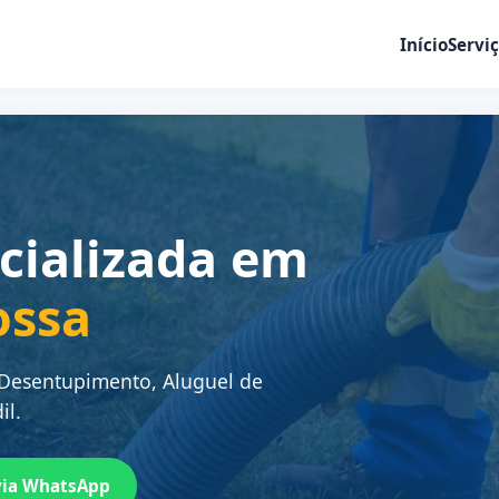
Início
Servi
cializada em
ossa
 Desentupimento, Aluguel de
il.
via WhatsApp