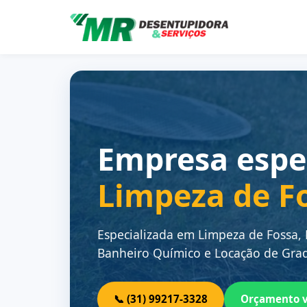
Empresa espe
Limpeza de F
Especializada em Limpeza de Fossa,
Banheiro Químico e Locação de Grad
📞 (31) 99217-3328
Orçamento 