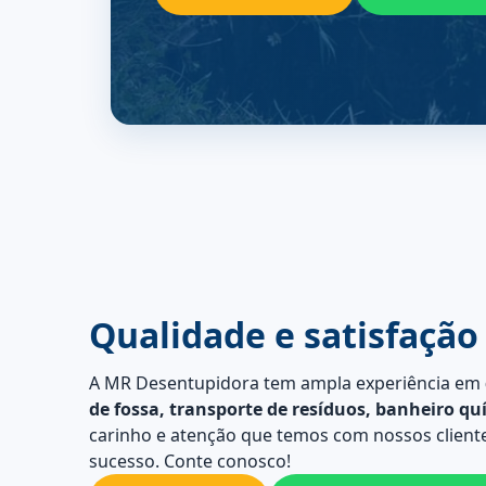
Qualidade e satisfação
A MR Desentupidora tem ampla experiência em
de fossa, transporte de resíduos, banheiro qu
carinho e atenção que temos com nossos cliente
sucesso. Conte conosco!