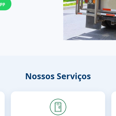
App
Nossos Serviços