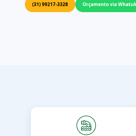
(31) 99217-3328
Orçamento via Whats