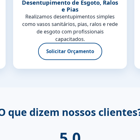
Desentupimento de Esgoto, Ralos
e Pias
Realizamos desentupimentos simples
como vasos sanitários, pias, ralos e rede
de esgoto com profissionais
capacitados.
Solicitar Orçamento
O que dizem nossos clientes
5.0