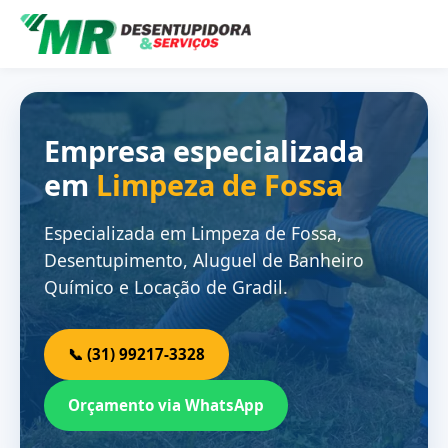
Empresa especializada
em
Limpeza de Fossa
Especializada em Limpeza de Fossa,
Desentupimento, Aluguel de Banheiro
Químico e Locação de Gradil.
📞 (31) 99217-3328
Orçamento via WhatsApp