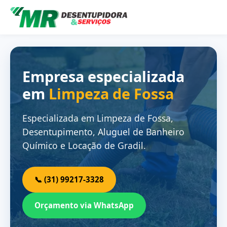
Empresa especializada
em
Limpeza de Fossa
Especializada em Limpeza de Fossa,
Desentupimento, Aluguel de Banheiro
Químico e Locação de Gradil.
📞 (31) 99217-3328
Orçamento via WhatsApp