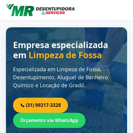
Empresa especializada
em
Limpeza de Fossa
Especializada em Limpeza de Fossa,
Desentupimento, Aluguel de Banheiro
Químico e Locação de Gradil.
📞 (31) 99217-3328
Orçamento via WhatsApp