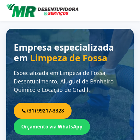
Empresa especializada
em
Limpeza de Fossa
Especializada em Limpeza de Fossa,
Desentupimento, Aluguel de Banheiro
Químico e Locação de Gradil.
📞 (31) 99217-3328
Orçamento via WhatsApp