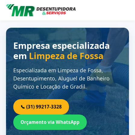
Empresa especializada
em
Limpeza de Fossa
Especializada em Limpeza de Fossa,
Desentupimento, Aluguel de Banheiro
Químico e Locação de Gradil.
📞 (31) 99217-3328
Orçamento via WhatsApp