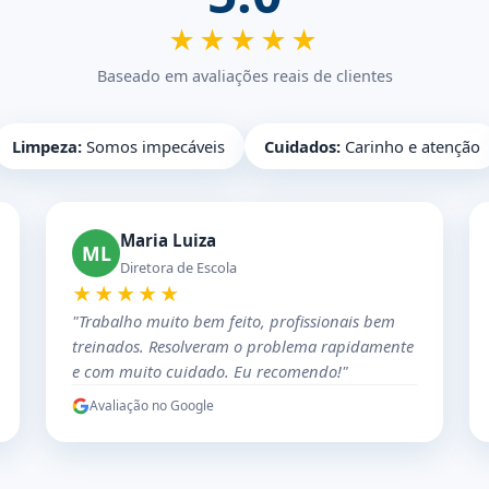
★★★★★
Baseado em avaliações reais de clientes
Limpeza:
Somos impecáveis
Cuidados:
Carinho e atenção
Maria Luiza
ML
Diretora de Escola
★★★★★
"Trabalho muito bem feito, profissionais bem
treinados. Resolveram o problema rapidamente
e com muito cuidado. Eu recomendo!"
Avaliação no Google