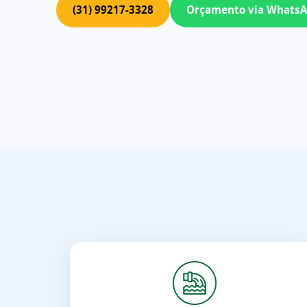
(31) 99217-3328
Orçamento via Whats