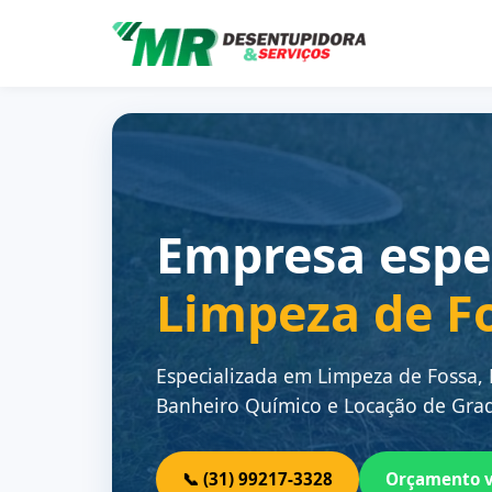
Empresa espe
Limpeza de F
Especializada em Limpeza de Fossa,
Banheiro Químico e Locação de Grad
📞 (31) 99217-3328
Orçamento 