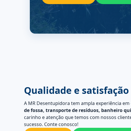
Qualidade e satisfação
A MR Desentupidora tem ampla experiência em
de fossa, transporte de resíduos, banheiro qu
carinho e atenção que temos com nossos cliente
sucesso. Conte conosco!