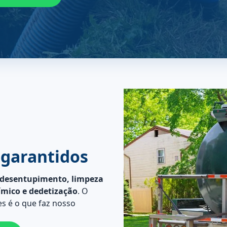
 garantidos
desentupimento, limpeza
ímico e dedetização
. O
s é o que faz nosso