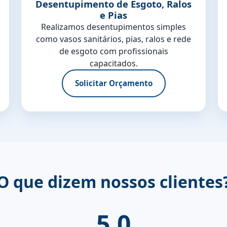
Desentupimento de Esgoto, Ralos
e Pias
Realizamos desentupimentos simples
como vasos sanitários, pias, ralos e rede
de esgoto com profissionais
capacitados.
Solicitar Orçamento
O que dizem nossos clientes
5.0