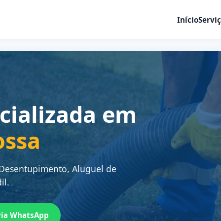
Início
Servi
cializada em
ossa
 Desentupimento, Aluguel de
il.
via WhatsApp