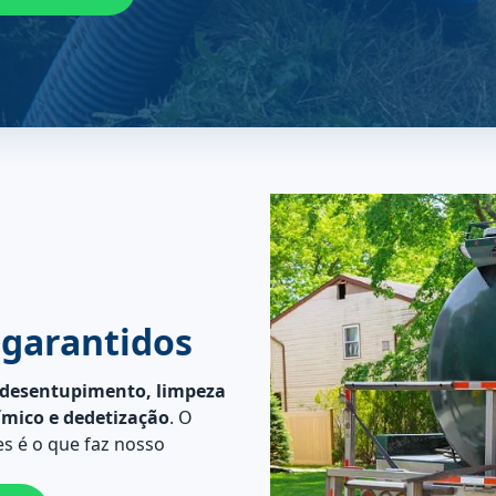
 garantidos
desentupimento, limpeza
ímico e dedetização
. O
s é o que faz nosso