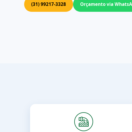
(31) 99217-3328
Orçamento via Whats