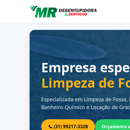
Empresa espe
Limpeza de F
Especializada em Limpeza de Fossa,
Banheiro Químico e Locação de Grad
📞 (31) 99217-3328
Orçamento 