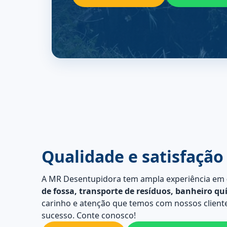
Qualidade e satisfação
A MR Desentupidora tem ampla experiência em
de fossa, transporte de resíduos, banheiro qu
carinho e atenção que temos com nossos cliente
sucesso. Conte conosco!