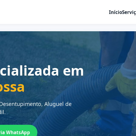
Início
Servi
cializada em
ossa
 Desentupimento, Aluguel de
il.
via WhatsApp