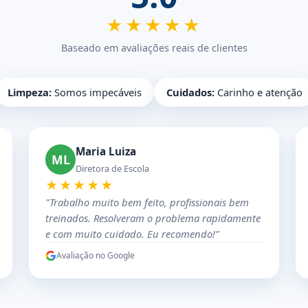
★★★★★
Baseado em avaliações reais de clientes
Limpeza:
Somos impecáveis
Cuidados:
Carinho e atenção
Maria Luiza
ML
Diretora de Escola
★★★★★
"Trabalho muito bem feito, profissionais bem
treinados. Resolveram o problema rapidamente
e com muito cuidado. Eu recomendo!"
Avaliação no Google