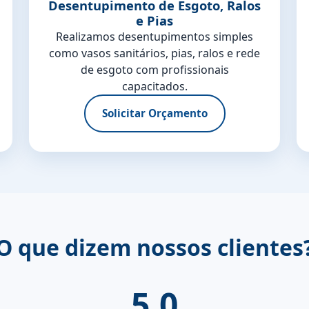
Desentupimento de Esgoto, Ralos
e Pias
Realizamos desentupimentos simples
como vasos sanitários, pias, ralos e rede
de esgoto com profissionais
capacitados.
Solicitar Orçamento
O que dizem nossos clientes
5.0