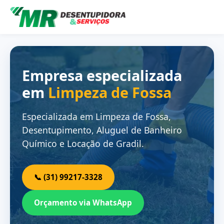
Empresa especializada
em
Limpeza de Fossa
Especializada em Limpeza de Fossa,
Desentupimento, Aluguel de Banheiro
Químico e Locação de Gradil.
📞 (31) 99217-3328
Orçamento via WhatsApp