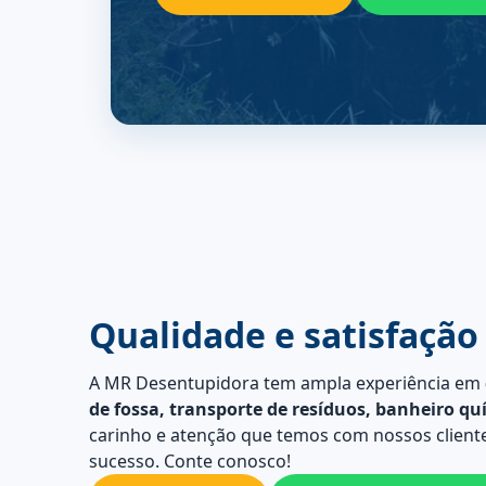
Qualidade e satisfação
A MR Desentupidora tem ampla experiência em
de fossa, transporte de resíduos, banheiro qu
carinho e atenção que temos com nossos cliente
sucesso. Conte conosco!