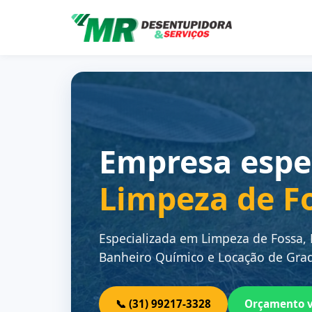
Empresa espe
Limpeza de F
Especializada em Limpeza de Fossa,
Banheiro Químico e Locação de Grad
📞 (31) 99217-3328
Orçamento 