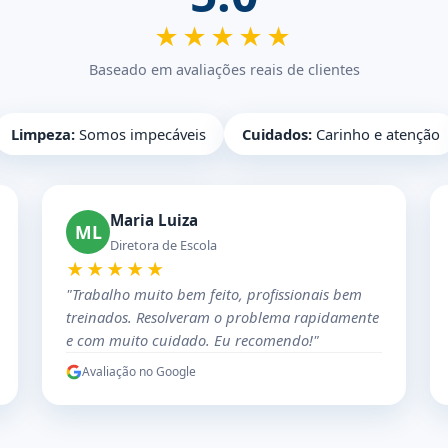
★★★★★
Baseado em avaliações reais de clientes
Limpeza:
Somos impecáveis
Cuidados:
Carinho e atenção
Maria Luiza
ML
Diretora de Escola
★★★★★
"Trabalho muito bem feito, profissionais bem
treinados. Resolveram o problema rapidamente
e com muito cuidado. Eu recomendo!"
Avaliação no Google