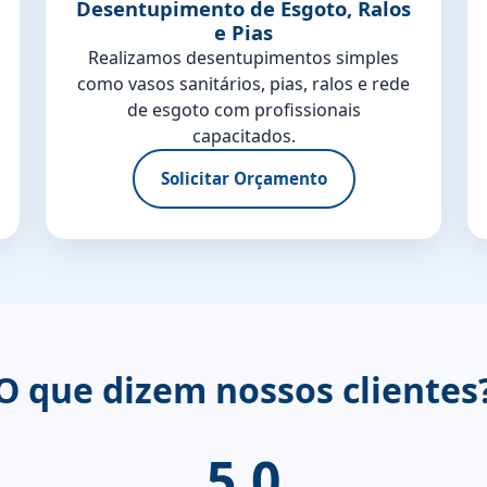
Desentupimento de Esgoto, Ralos
e Pias
Realizamos desentupimentos simples
como vasos sanitários, pias, ralos e rede
de esgoto com profissionais
capacitados.
Solicitar Orçamento
O que dizem nossos clientes
5.0