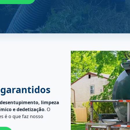
 garantidos
desentupimento, limpeza
ímico e dedetização
. O
s é o que faz nosso