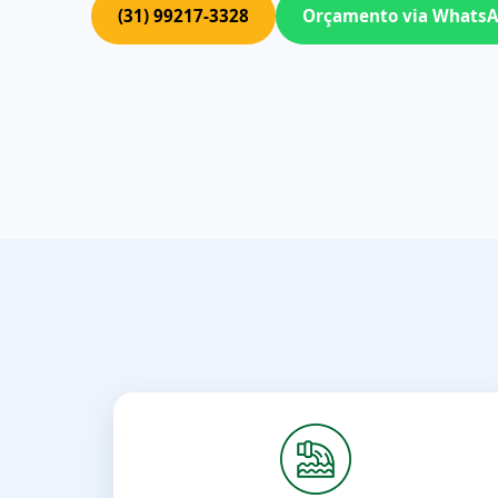
(31) 99217-3328
Orçamento via Whats