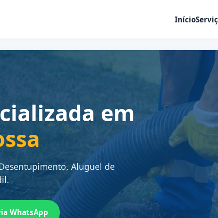
Início
Servi
cializada em
ossa
 Desentupimento, Aluguel de
il.
via WhatsApp