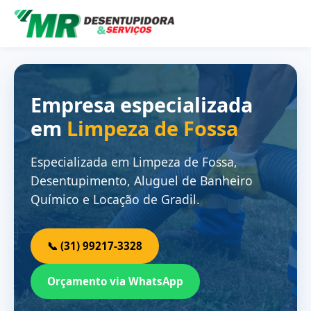
Empresa especializada
em
Limpeza de Fossa
Especializada em Limpeza de Fossa,
Desentupimento, Aluguel de Banheiro
Químico e Locação de Gradil.
📞 (31) 99217-3328
Orçamento via WhatsApp