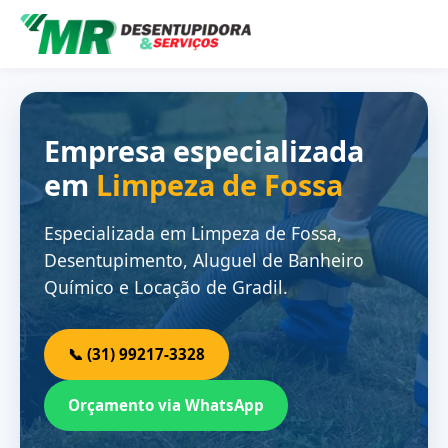
Empresa especializada
em
Limpeza de Fossa
Especializada em Limpeza de Fossa,
Desentupimento, Aluguel de Banheiro
Químico e Locação de Gradil.
📞 (31) 99217-3328
Orçamento via WhatsApp