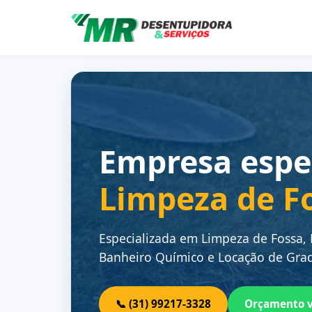
Empresa espe
Limpeza de F
Especializada em Limpeza de Fossa,
Banheiro Químico e Locação de Grad
📞 (31) 99217-3328
Orçamento 