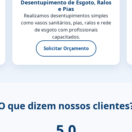
Desentupimento de Esgoto, Ralos
e Pias
Realizamos desentupimentos simples
como vasos sanitários, pias, ralos e rede
de esgoto com profissionais
capacitados.
Solicitar Orçamento
O que dizem nossos clientes
5.0