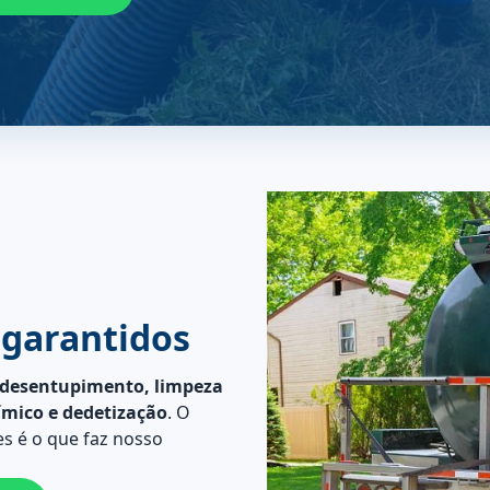
 garantidos
desentupimento, limpeza
ímico e dedetização
. O
s é o que faz nosso