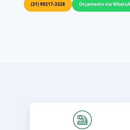
(31) 99217-3328
Orçamento via Whats