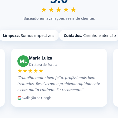
★★★★★
Baseado em avaliações reais de clientes
Limpeza:
Somos impecáveis
Cuidados:
Carinho e atenção
Maria Luiza
ML
Diretora de Escola
★★★★★
"Trabalho muito bem feito, profissionais bem
treinados. Resolveram o problema rapidamente
e com muito cuidado. Eu recomendo!"
Avaliação no Google