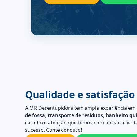
Qualidade e satisfação
A MR Desentupidora tem ampla experiência em
de fossa, transporte de resíduos, banheiro qu
carinho e atenção que temos com nossos cliente
sucesso. Conte conosco!