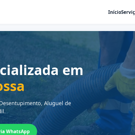
Início
Servi
cializada em
ossa
 Desentupimento, Aluguel de
il.
via WhatsApp