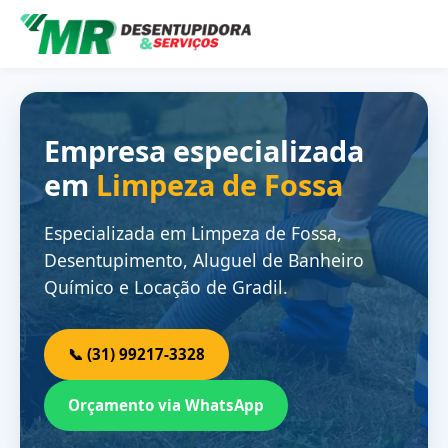
Empresa especializada
em
Limpeza de Fossa
Especializada em Limpeza de Fossa,
Desentupimento, Aluguel de Banheiro
Químico e Locação de Gradil.
📞 (31) 99217-3328
Orçamento via WhatsApp