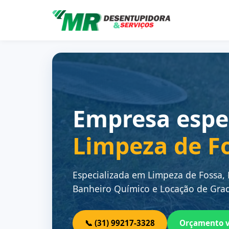
Empresa espe
Limpeza de F
Especializada em Limpeza de Fossa,
Banheiro Químico e Locação de Grad
📞 (31) 99217-3328
Orçamento 