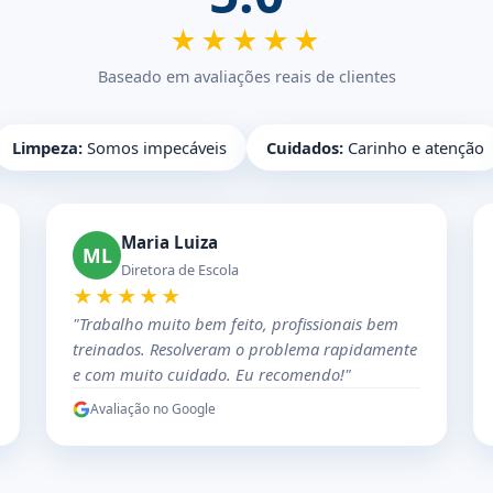
★★★★★
Baseado em avaliações reais de clientes
Limpeza:
Somos impecáveis
Cuidados:
Carinho e atenção
Maria Luiza
ML
Diretora de Escola
★★★★★
"Trabalho muito bem feito, profissionais bem
treinados. Resolveram o problema rapidamente
e com muito cuidado. Eu recomendo!"
Avaliação no Google