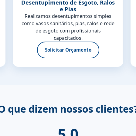
Desentupimento de Esgoto, Ralos
e Pias
Realizamos desentupimentos simples
como vasos sanitários, pias, ralos e rede
de esgoto com profissionais
capacitados.
Solicitar Orçamento
O que dizem nossos clientes
5.0