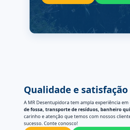
Qualidade e satisfação
A MR Desentupidora tem ampla experiência em
de fossa, transporte de resíduos, banheiro qu
carinho e atenção que temos com nossos cliente
sucesso. Conte conosco!