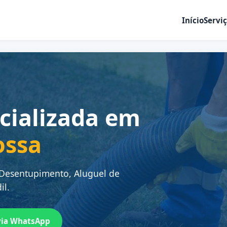
Início
Servi
cializada em
ossa
 Desentupimento, Aluguel de
il.
via WhatsApp