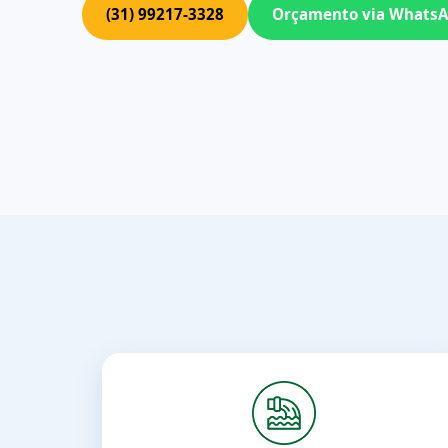
(31) 99217-3328
Orçamento via Whats