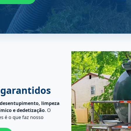
 garantidos
desentupimento, limpeza
ímico e dedetização
. O
s é o que faz nosso