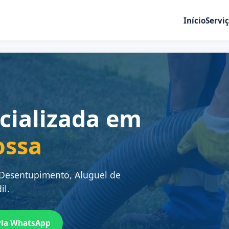
Início
Servi
cializada em
ossa
 Desentupimento, Aluguel de
il.
via WhatsApp