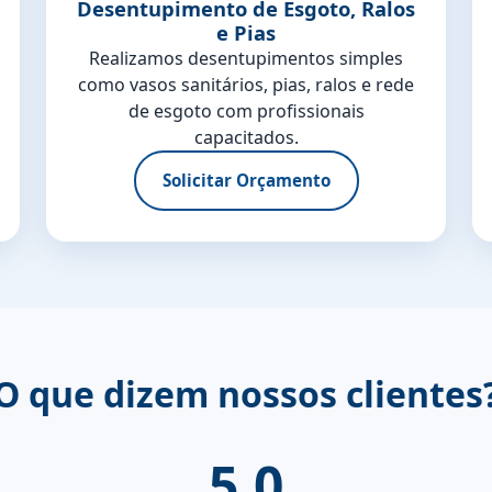
Desentupimento de Esgoto, Ralos
e Pias
Realizamos desentupimentos simples
como vasos sanitários, pias, ralos e rede
de esgoto com profissionais
capacitados.
Solicitar Orçamento
O que dizem nossos clientes
5.0