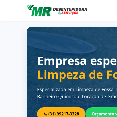
Empresa espe
Limpeza de F
Especializada em Limpeza de Fossa,
Banheiro Químico e Locação de Grad
📞 (31) 99217-3328
Orçamento 