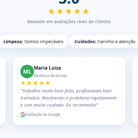
★★★★★
Baseado em avaliações reais de clientes
Limpeza:
Somos impecáveis
Cuidados:
Carinho e atenção
Maria Luiza
ML
Diretora de Escola
★★★★★
"Trabalho muito bem feito, profissionais bem
treinados. Resolveram o problema rapidamente
e com muito cuidado. Eu recomendo!"
Avaliação no Google