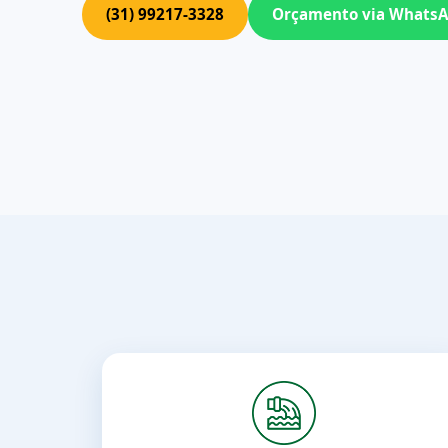
(31) 99217-3328
Orçamento via Whats