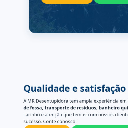
Qualidade e satisfação
A MR Desentupidora tem ampla experiência em
de fossa, transporte de resíduos, banheiro qu
carinho e atenção que temos com nossos cliente
sucesso. Conte conosco!