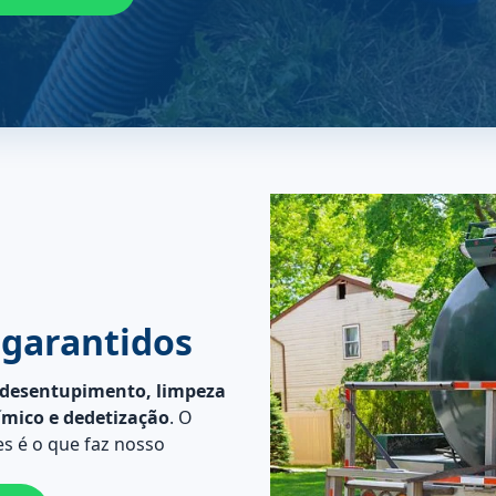
 garantidos
desentupimento, limpeza
ímico e dedetização
. O
s é o que faz nosso