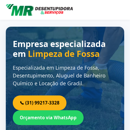
Empresa especializada
em
Limpeza de Fossa
Especializada em Limpeza de Fossa,
Desentupimento, Aluguel de Banheiro
Químico e Locação de Gradil.
📞 (31) 99217-3328
Orçamento via WhatsApp