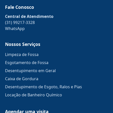
Fale Conosco
Central de Atendimento
(31) 99217-3328
WhatsApp
Nossos Serviços
Limpeza de Fossa
Esgotamento de Fossa
Desentupimento em Geral
Caixa de Gordura
Desentupimento de Esgoto, Ralos e Pias
Locação de Banheiro Químico
Agendar uma visita