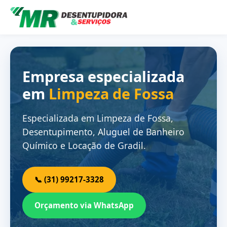
Empresa especializada
em
Limpeza de Fossa
Especializada em Limpeza de Fossa,
Desentupimento, Aluguel de Banheiro
Químico e Locação de Gradil.
📞 (31) 99217-3328
Orçamento via WhatsApp