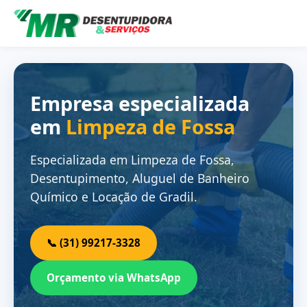
Empresa especializada
em
Limpeza de Fossa
Especializada em Limpeza de Fossa,
Desentupimento, Aluguel de Banheiro
Químico e Locação de Gradil.
📞 (31) 99217-3328
Orçamento via WhatsApp