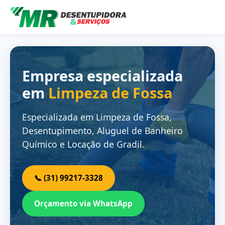
Empresa especializada
em
Limpeza de Fossa
Especializada em Limpeza de Fossa,
Desentupimento, Aluguel de Banheiro
Químico e Locação de Gradil.
📞 (31) 99217-3328
Orçamento via WhatsApp