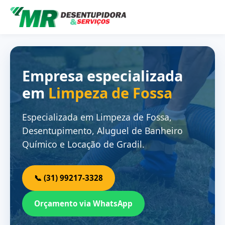
Empresa especializada
em
Limpeza de Fossa
Especializada em Limpeza de Fossa,
Desentupimento, Aluguel de Banheiro
Químico e Locação de Gradil.
📞 (31) 99217-3328
Orçamento via WhatsApp