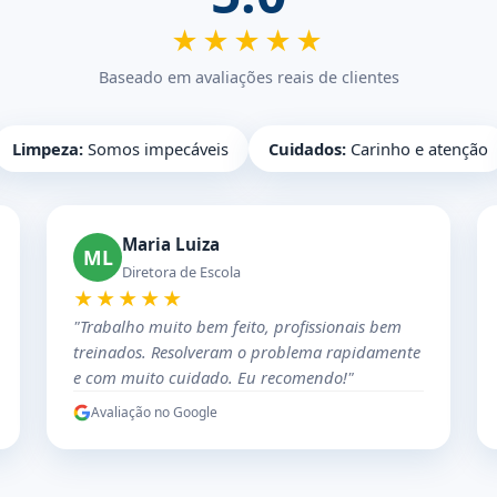
★★★★★
Baseado em avaliações reais de clientes
Limpeza:
Somos impecáveis
Cuidados:
Carinho e atenção
Maria Luiza
ML
Diretora de Escola
★★★★★
"Trabalho muito bem feito, profissionais bem
treinados. Resolveram o problema rapidamente
e com muito cuidado. Eu recomendo!"
Avaliação no Google