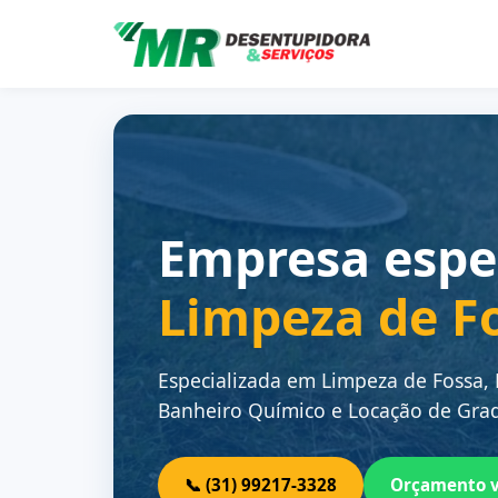
Empresa espe
Limpeza de F
Especializada em Limpeza de Fossa,
Banheiro Químico e Locação de Grad
📞 (31) 99217-3328
Orçamento 