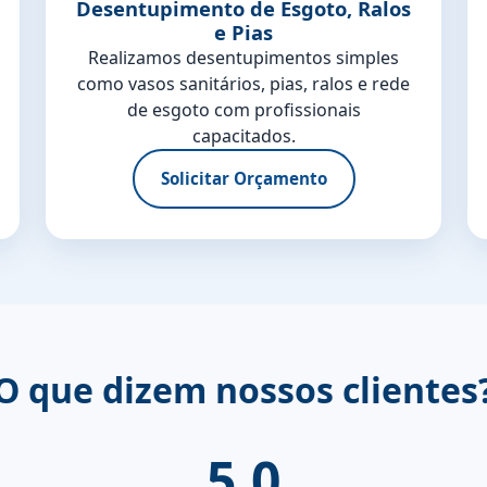
Desentupimento de Esgoto, Ralos
e Pias
Realizamos desentupimentos simples
como vasos sanitários, pias, ralos e rede
de esgoto com profissionais
capacitados.
Solicitar Orçamento
O que dizem nossos clientes
5.0