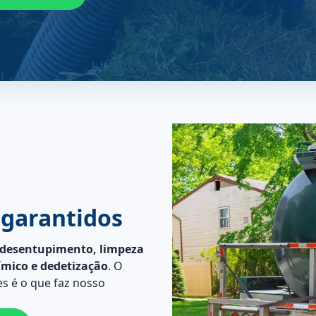
 garantidos
desentupimento, limpeza
ímico e dedetização
. O
s é o que faz nosso