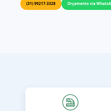
(31) 99217-3328
Orçamento via Whats