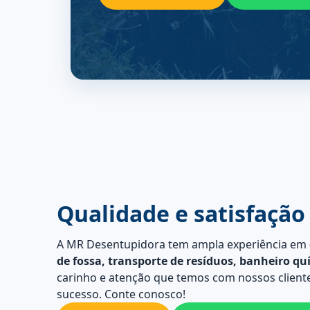
Qualidade e satisfação
A MR Desentupidora tem ampla experiência em
de fossa, transporte de resíduos, banheiro qu
carinho e atenção que temos com nossos cliente
sucesso. Conte conosco!