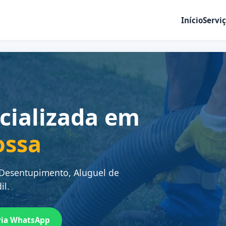
Início
Servi
cializada em
ossa
 Desentupimento, Aluguel de
il.
via WhatsApp