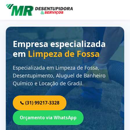
Empresa especializada
em
Limpeza de Fossa
Especializada em Limpeza de Fossa,
Desentupimento, Aluguel de Banheiro
Químico e Locação de Gradil.
📞 (31) 99217-3328
Orçamento via WhatsApp