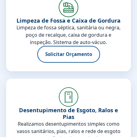
Limpeza de Fossa e Caixa de Gordura
Limpeza de fossa séptica, sanitária ou negra,
poço de recalque, caixa de gordura e
inspeção. Sistema de auto-vácuo.
Solicitar Orçamento
Desentupimento de Esgoto, Ralos e
Pias
Realizamos desentupimentos simples como
vasos sanitários, pias, ralos e rede de esgoto