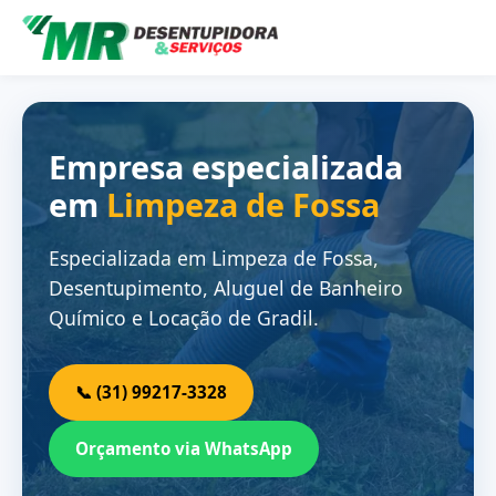
Empresa especializada
em
Limpeza de Fossa
Especializada em Limpeza de Fossa,
Desentupimento, Aluguel de Banheiro
Químico e Locação de Gradil.
📞 (31) 99217-3328
Orçamento via WhatsApp