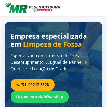
Empresa especializada
em
Limpeza de Fossa
Especializada em Limpeza de Fossa,
Desentupimento, Aluguel de Banheiro
Químico e Locação de Gradil.
📞 (31) 99217-3328
Orçamento via WhatsApp