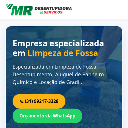
Empresa especializada
em
Limpeza de Fossa
Especializada em Limpeza de Fossa,
Desentupimento, Aluguel de Banheiro
Químico e Locação de Gradil.
📞 (31) 99217-3328
Orçamento via WhatsApp