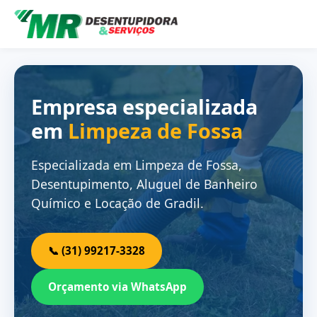
Empresa especializada
em
Limpeza de Fossa
Especializada em Limpeza de Fossa,
Desentupimento, Aluguel de Banheiro
Químico e Locação de Gradil.
📞 (31) 99217-3328
Orçamento via WhatsApp